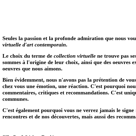
Seules la passion et la profonde admiration que nous vouo
virtuelle d'art contemporain
.
Le choix du terme de
collection virtuelle
ne trouve pas se
sommes à l'origine de leur choix, ainsi que des oeuvres e
oeuvres que nous aimons.
Bien évidemment, nous n'avons pas la prétention de vous
chez vous une émotion, une réaction. C'est pourquoi nous
commentaires, critiques et recommandations. C'est uniqu
communes.
C'est également pourquoi vous ne verrez jamais le signe :
rencontres et de nos découvertes, mais aussi des recomma