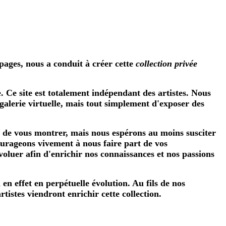
 pages, nous a conduit à créer cette
collection privée
 Ce site est totalement indépendant des artistes. Nous
galerie virtuelle, mais tout simplement d'exposer des
é de vous montrer, mais nous espérons au moins susciter
ourageons vivement à nous faire part de vos
oluer afin d'enrichir nos connaissances et nos passions
n effet en perpétuelle évolution. Au fils de nos
istes viendront enrichir cette collection.