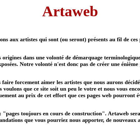
Artaweb
ns aux artistes qui sont (ou seront) présents au fil de ces
s origines dans une volonté de démarquage terminologique.
xposées. Notre volonté n'est donc pas de créer une énième 
 faire forcement aimer les artistes que nous aurons décid
 voulons que ce site soit un peu le votre et nous vous enc
ement au prix de cet effort que ces pages web pourront év
 "pages toujours en cours de construction". Artaweb sera e
ndations que vous pourriez nous apporter, de nouveaux art